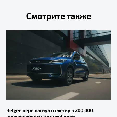
Смотрите также
Belgee перешагнул отметку в 200 000
произведенных автомобилей